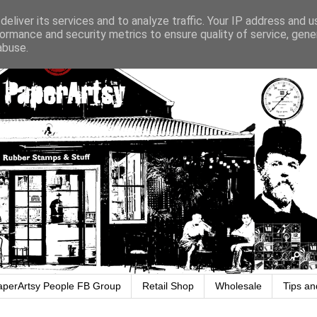
eliver its services and to analyze traffic. Your IP address and 
ormance and security metrics to ensure quality of service, gen
abuse.
aperArtsy People FB Group
Retail Shop
Wholesale
Tips an