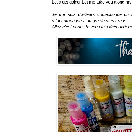
Let's get going! Let me take you along my
Je me suis d'ailleurs confectionné un 
m'accompagnera au gré de mes créas.
Allez c'est parti ! Je vous fais découvrir 