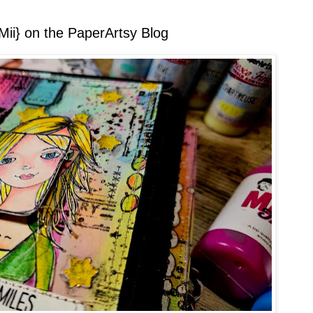
 Mii} on the PaperArtsy Blog