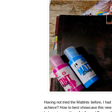
Having not tried the Mattints before, I ha
achieve? How to best showcase this ne