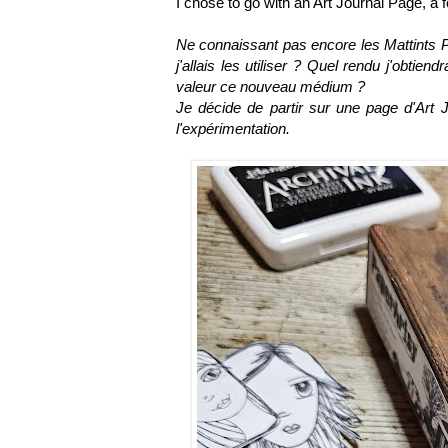
I chose to go with an Art Journal Page, a f
Ne connaissant pas encore les Mattints 
j'allais les utiliser ? Quel rendu j'obti
valeur ce nouveau médium ?
Je décide de partir sur une page d'Art Jo
l'expérimentation.