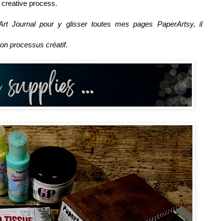
 creative process.
Art Journal pour y glisser toutes mes pages PaperArtsy, il
mon processus créatif.