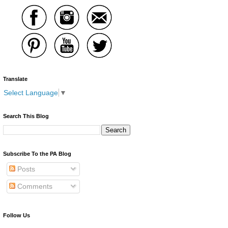
Translate
Select Language
▼
Search This Blog
Subscribe To the PA Blog
Posts
Comments
Follow Us