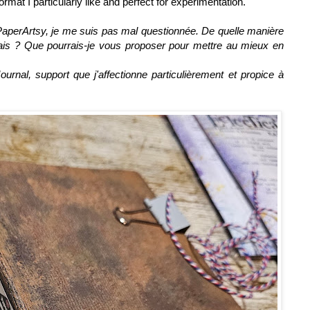
ormat I particularly like and perfect for experimentation.
PaperArtsy, je me suis pas mal questionnée. De quelle manière
endrais ? Que pourrais-je vous proposer pour mettre au mieux en
urnal, support que j'affectionne particulièrement et propice à