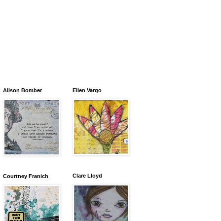
Alison Bomber
Ellen Vargo
Clare Lloyd
Courtney Franich