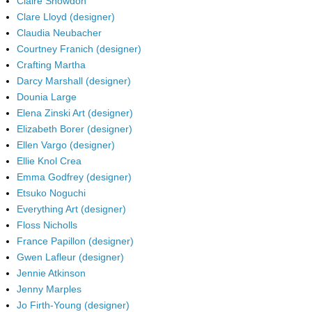
Claire Snowdon
Clare Lloyd (designer)
Claudia Neubacher
Courtney Franich (designer)
Crafting Martha
Darcy Marshall (designer)
Dounia Large
Elena Zinski Art (designer)
Elizabeth Borer (designer)
Ellen Vargo (designer)
Ellie Knol Crea
Emma Godfrey (designer)
Etsuko Noguchi
Everything Art (designer)
Floss Nicholls
France Papillon (designer)
Gwen Lafleur (designer)
Jennie Atkinson
Jenny Marples
Jo Firth-Young (designer)