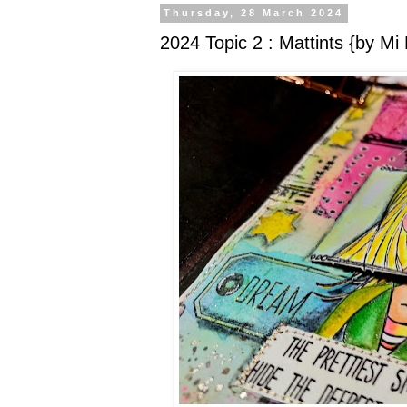
Thursday, 28 March 2024
2024 Topic 2 : Mattints {by Mi