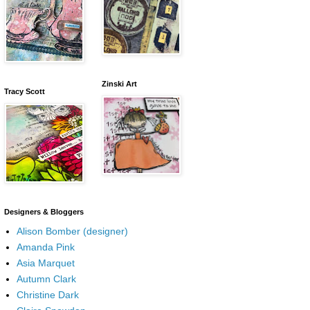
Zinski Art
Tracy Scott
Designers & Bloggers
Alison Bomber (designer)
Amanda Pink
Asia Marquet
Autumn Clark
Christine Dark