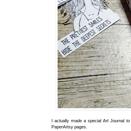
I actually made a special Art Journal t
PaperArtsy pages.